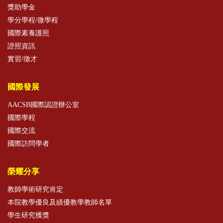
獎助學金
學分學程/微學程
國際素養護照
證照資訊
實習/徵才
國際發展
AACSB國際認證辦公室
國際學程
國際交流
國際訪問學者
榮耀分享
教師學術研究肯定
本院教學優良及績優教學教師名單
學生研究獲獎