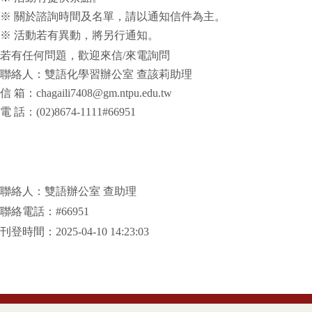
※ 關於諮詢時間及名單，請以通知信件為主。
※ 活動若有異動，將另行通知。
若有任何問題，歡迎來信/來電詢問
聯絡人：雙語化學習辦公室 查該莉助理
信 箱：chagaili7408@gm.ntpu.edu.tw
電 話：(02)8674-1111#66951
聯絡人：雙語辦公室 查助理
聯絡電話：#66951
刊登時間：2025-04-10 14:23:03