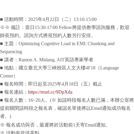
■ 活動時間：2025年4月22日（二）13:10-15:00
※※ 備註：當日15:30-17:00 Fellow將提供教學諮詢服務，歡迎
師長預約。諮詢方式將視預約人數另行安排。
■ 主題：Optimizing Cognitive Load in EMI: Chunking and
Sequencing
■ 講者：Ramon A. Mislang, AIT英語專家學者
■ 地點：國立臺北大學三峽校區人文大樓4F18（Language
Corner）
■ 報名時間：即日起至2025年4月18日（五）截止
■ 報名連結：
https://reurl.cc/9DpXda
■ 報名人數：16~20人。(※ 如該時段報名人數已滿，本辦公室將
提前關閉該時段之報名表，確認名單後將以Email通知成功報名
者。)
※ 報名成功與否，最遲將於活動前1天寄Email通知。
※ 活動有提供茶點。