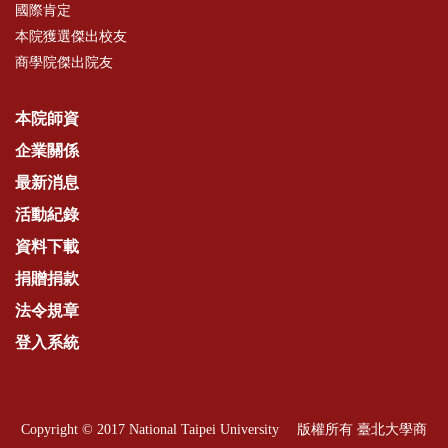
國際肯定
本院獲選傑出校友
商學院傑出院友
本院師資
企業關係
最新消息
活動紀錄
資料下載
捐贈捐款
法令規章
登入系統
Copyright © 2017 National Taipei University 版權所有 臺北大學商