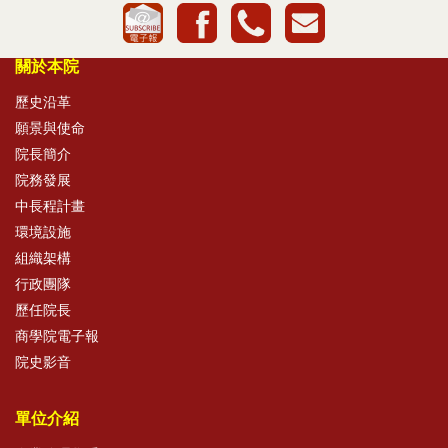
關於本院
歷史沿革
願景與使命
院長簡介
院務發展
中長程計畫
環境設施
組織架構
行政團隊
歷任院長
商學院電子報
院史影音
單位介紹