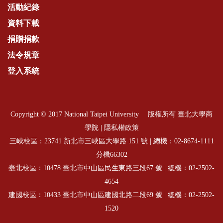
活動紀錄
資料下載
捐贈捐款
法令規章
登入系統
Copyright © 2017 National Taipei University 版權所有 臺北大學商
學院 |
隱私權政策
三峽校區：23741 新北市三峽區大學路 151 號 | 總機：
02-8674-1111
分機66302
臺北校區：10478 臺北市中山區民生東路三段67 號 | 總機：
02-2502-
4654
建國校區：10433 臺北市中山區建國北路二段69 號 | 總機：
02-2502-
1520