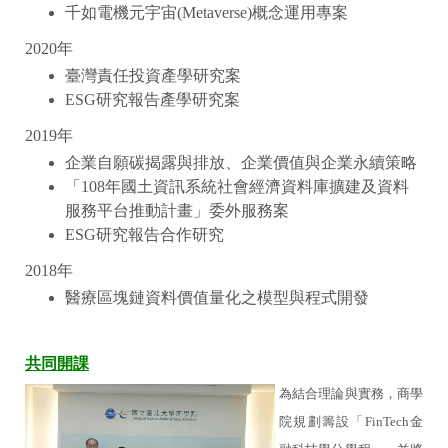
千如電機元宇宙(Metaverse)概念運用專案
2020年
臺灣責任投資產學研究案
ESG研究報告產學研究案
2019年
企業自願碳揭露與排放、企業價值與企業永續策略
「108年國土資訊系統社會經濟資料庫擴建及資料
服務平台推動計畫」委外服務案
ESG研究報告合作研究
2018年
醫療區塊鏈資料價值量化之模型與程式開發
共同開課
為結合理論與實務，商學
院規劃籌設「FinTech金