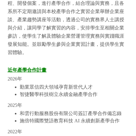
程、開發個案，進行產學合作，結合理論與實務，且各
系所不定期邀請與本校產學合作之實習企業舉辦企業座
談、產業趨勢講座等活動，透過公司的實務界人士講授
與介紹，讓同學了解實習的內容，安排學生至相關企業
參訪，使學生了解及體驗企業營運管理實務與實踐職涯
發展知能。並鼓勵學生參與企業實習計畫，提供學生實
習體驗。
近年產學合作計畫
2026年
勤業眾信四大領域孕育新世代人才
智捷醫學科技樹立永續金融產學合作
2025年
和雲行動服務股份有限公司簽訂產學合作備忘錄
施倍特國際雙語教育科技 AI 永續創新產學合作
2022年