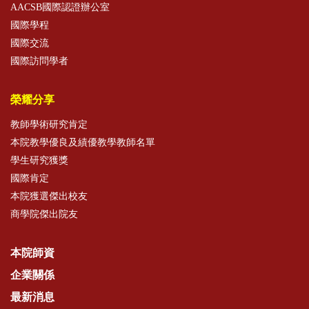
AACSB國際認證辦公室
國際學程
國際交流
國際訪問學者
榮耀分享
教師學術研究肯定
本院教學優良及績優教學教師名單
學生研究獲獎
國際肯定
本院獲選傑出校友
商學院傑出院友
本院師資
企業關係
最新消息