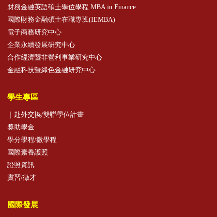
財務金融英語碩士學位學程 MBA in Finance
國際財務金融碩士在職專班(IEMBA)
電子商務研究中心
企業永續發展研究中心
合作經濟暨非營利事業研究中心
金融科技暨綠色金融研究中心
學生專區
｜赴外交換/雙聯學位計畫
獎助學金
學分學程/微學程
國際素養護照
證照資訊
實習/徵才
國際發展