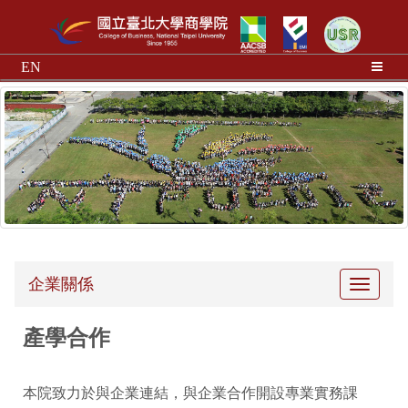
EN
企業關係
Toggle
navigati
產學合作
本院致力於與企業連結，與企業合作開設專業實務課