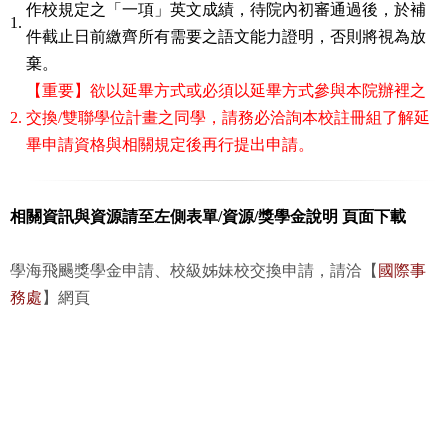
作校規定之「一項」英文成績，待院內初審通過後，於補
1.
件截止日前繳齊所有需要之語文能力證明，否則將視為放
棄。
【重要】欲以延畢方式或必須以延畢方式參與本院辦裡之
2.
交換/雙聯學位計畫之同學，請務必洽詢本校註冊組了解延
畢申請資格與相關規定後再行提出申請。
相關資訊與資源請至左側表單/資源/獎學金說明 頁面下載
學海飛颺獎學金申請、校級姊妹校交換申請，請洽【
國際事
務處
】網頁