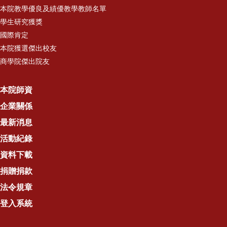
本院教學優良及績優教學教師名單
學生研究獲獎
國際肯定
本院獲選傑出校友
商學院傑出院友
本院師資
企業關係
最新消息
活動紀錄
資料下載
捐贈捐款
法令規章
登入系統