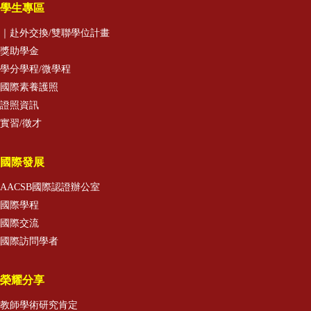
學生專區
｜赴外交換/雙聯學位計畫
獎助學金
學分學程/微學程
國際素養護照
證照資訊
實習/徵才
國際發展
AACSB國際認證辦公室
國際學程
國際交流
國際訪問學者
榮耀分享
教師學術研究肯定