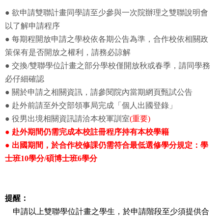
●
欲申請雙聯計畫同學請至少參與一次院辦理之雙聯說明會
以了解申請程序
● 每期程開放申請之學校依各期公告為準，合作校依相關政
策保有是否開放之權利，請務必諒解
● 交換/雙聯學位計畫之部分學校僅開放秋或春季，請同學務
必仔細確認
● 關於申請之相關資訊，請參閱院內當期網頁甄試公告
● 赴外前請至外交部領事局完成「個人出國登錄」
● 役男出境相關資訊請洽本校軍訓室
(重要)
● 赴外期間仍需完成本校註冊程序持有本校學籍
● 出國期間，於合作校修課仍需符合最低選修學分規定：學
士班10學分/碩博士班6學分
提醒：
申請以上雙聯學位計畫之學生，於申請階段至少須提供合