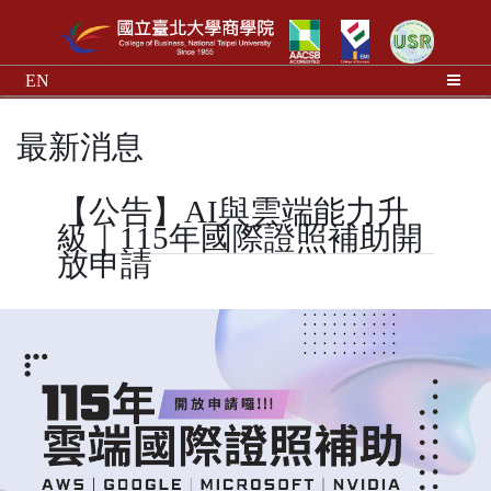
EN
最新消息
【公告】AI與雲端能力升
級｜115年國際證照補助開
放申請