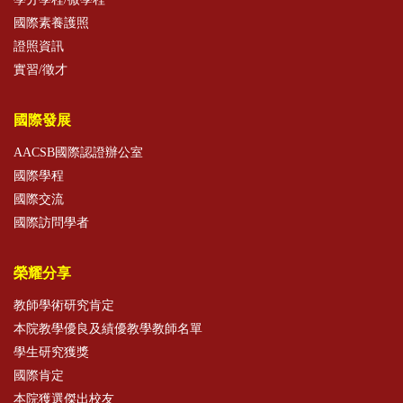
國際素養護照
證照資訊
實習/徵才
國際發展
AACSB國際認證辦公室
國際學程
國際交流
國際訪問學者
榮耀分享
教師學術研究肯定
本院教學優良及績優教學教師名單
學生研究獲獎
國際肯定
本院獲選傑出校友