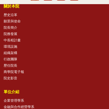
關於本院
歷史沿革
願景與使命
院長簡介
院務發展
中長程計畫
環境設施
組織架構
行政團隊
歷任院長
商學院電子報
院史影音
單位介紹
企業管理學系
金融與合作經營學系