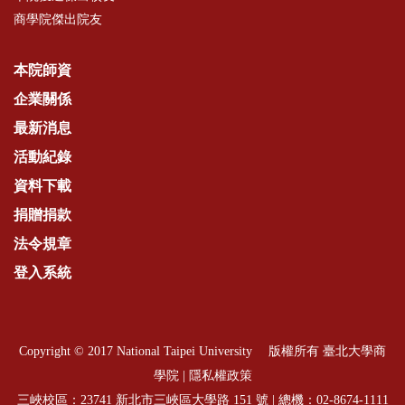
商學院傑出院友
本院師資
企業關係
最新消息
活動紀錄
資料下載
捐贈捐款
法令規章
登入系統
Copyright © 2017 National Taipei University 版權所有 臺北大學商
學院 |
隱私權政策
三峽校區：23741 新北市三峽區大學路 151 號 | 總機：
02-8674-1111