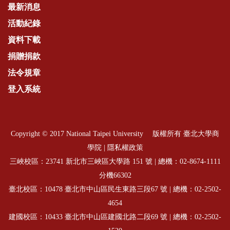
最新消息
活動紀錄
資料下載
捐贈捐款
法令規章
登入系統
Copyright © 2017 National Taipei University 版權所有 臺北大學商
學院 |
隱私權政策
三峽校區：23741 新北市三峽區大學路 151 號 | 總機：
02-8674-1111
分機66302
臺北校區：10478 臺北市中山區民生東路三段67 號 | 總機：
02-2502-
4654
建國校區：10433 臺北市中山區建國北路二段69 號 | 總機：
02-2502-