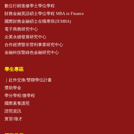
數位行銷進修學士學位學程
財務金融英語碩士學位學程 MBA in Finance
國際財務金融碩士在職專班(IEMBA)
電子商務研究中心
企業永續發展研究中心
合作經濟暨非營利事業研究中心
金融科技暨綠色金融研究中心
學生專區
｜赴外交換/雙聯學位計畫
獎助學金
學分學程/微學程
國際素養護照
證照資訊
實習/徵才