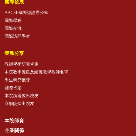
國際發展
AACSB國際認證辦公室
國際學程
國際交流
國際訪問學者
榮耀分享
教師學術研究肯定
本院教學優良及績優教學教師名單
學生研究獲獎
國際肯定
本院獲選傑出校友
商學院傑出院友
本院師資
企業關係