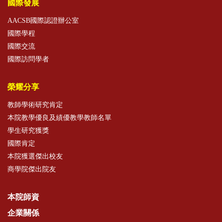
國際發展
AACSB國際認證辦公室
國際學程
國際交流
國際訪問學者
榮耀分享
教師學術研究肯定
本院教學優良及績優教學教師名單
學生研究獲獎
國際肯定
本院獲選傑出校友
商學院傑出院友
本院師資
企業關係