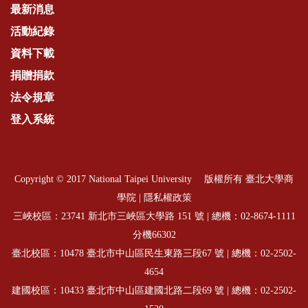
最新消息
活動紀錄
資料下載
捐贈捐款
法令規章
登入系統
Copyright © 2017 National Taipei University 版權所有 臺北大學商
學院 |
隱私權政策
三峽校區：23741 新北市三峽區大學路 151 號 | 總機：
02-8674-1111
分機66302
臺北校區：10478 臺北市中山區民生東路三段67 號 | 總機：
02-2502-
4654
建國校區：10433 臺北市中山區建國北路二段69 號 | 總機：
02-2502-