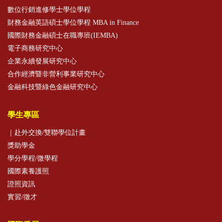
數位行銷進修學士學位學程
財務金融英語碩士學位學程 MBA in Finance
國際財務金融碩士在職專班(IEMBA)
電子商務研究中心
企業永續發展研究中心
合作經濟暨非營利事業研究中心
金融科技暨綠色金融研究中心
學生專區
｜赴外交換/雙聯學位計畫
獎助學金
學分學程/微學程
國際素養護照
證照資訊
實習/徵才