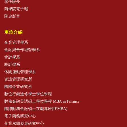
歷任院長
商學院電子報
院史影音
單位介紹
企業管理學系
金融與合作經營學系
會計學系
統計學系
休閒運動管理學系
資訊管理研究所
國際企業研究所
數位行銷進修學士學位學程
財務金融英語碩士學位學程 MBA in Finance
國際財務金融碩士在職專班(IEMBA)
電子商務研究中心
企業永續發展研究中心