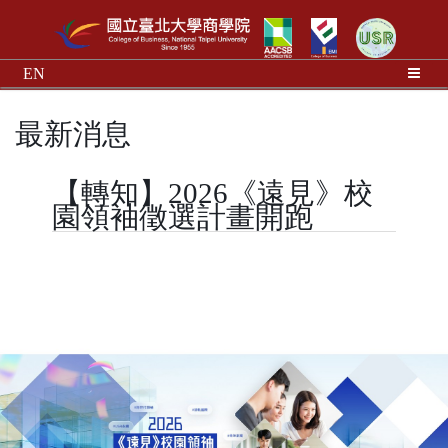
EN
最新消息
【轉知】2026《遠見》校
園領袖徵選計畫開跑