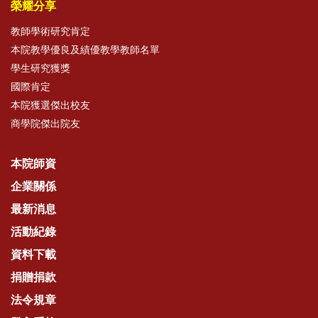
榮耀分享
教師學術研究肯定
本院教學優良及績優教學教師名單
學生研究獲獎
國際肯定
本院獲選傑出校友
商學院傑出院友
本院師資
企業關係
最新消息
活動紀錄
資料下載
捐贈捐款
法令規章