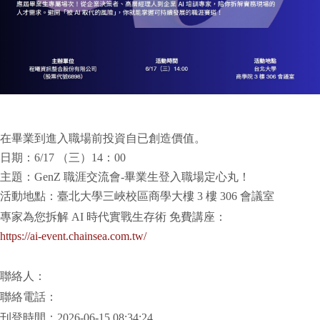
在畢業到進入職場前投資自已創造價值。
日期：6/17 （三）14：00
主題：GenZ 職涯交流會-畢業生登入職場定心丸！
活動地點：臺北大學三峽校區商學大樓 3 樓 306 會議室
專家為您拆解 AI 時代實戰生存術 免費講座：
https://ai-event.chainsea.com.tw/
聯絡人：
聯絡電話：
刊登時間：2026-06-15 08:34:24