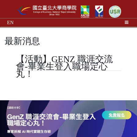
EN
最新消息
【活動】GENZ 職涯交流
會-畢業生登入職場定心
丸！