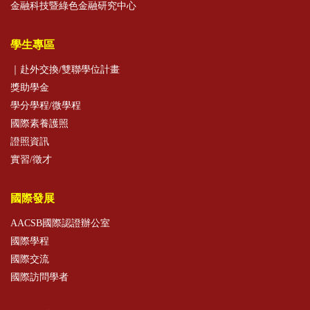
金融科技暨綠色金融研究中心
學生專區
｜赴外交換/雙聯學位計畫
獎助學金
學分學程/微學程
國際素養護照
證照資訊
實習/徵才
國際發展
AACSB國際認證辦公室
國際學程
國際交流
國際訪問學者