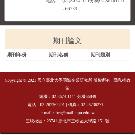
期刊論文
期刊年份
期刊名稱
期刊類別
Copyright © 2021 國立臺北大學國際企業研究所 版權所有 |
隱私權政
策
總機：
分機66849
02-8674-1111
電話：
| 傳真：02-26736271
02-267362701
e-mail：ben@mail.ntpu.edu.tw
三峽校區：23741 新北市三峽區大學路 151 號