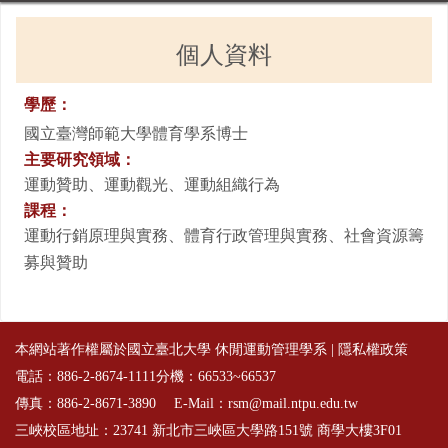
個人資料
學歷：
國立臺灣師範大學體育學系博士
主要研究領域：
運動贊助、運動觀光、運動組織行為
課程：
運動行銷原理與實務、體育行政管理與實務、社會資源籌
募與贊助
本網站著作權屬於國立臺北大學 休閒運動管理學系 |
隱私權政策
電話：886-2-8674-1111分機：66533~66537
傳真：886-2-8671-3890 E-Mail：rsm@mail.ntpu.edu.tw
三峽校區地址：23741 新北市三峽區大學路151號 商學大樓3F01